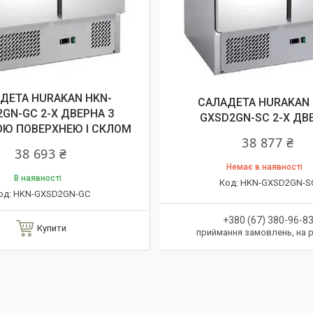
ДЕТА HURAKAN HKN-
САЛАДЕТА HURAKAN 
GN-GC 2-Х ДВЕРНА З
GXSD2GN-SC 2-Х ДВ
ОЮ ПОВЕРХНЕЮ І СКЛОМ
38 877 ₴
38 693 ₴
Немає в наявності
В наявності
HKN-GXSD2GN-S
HKN-GXSD2GN-GC
+380 (67) 380-96-8
Купити
приймання замовлень, на 