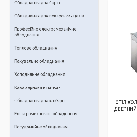
Обладнання для барів
Обладнання для пекарських цехiв
Професійне електромеханічне
обладнання
Теплове обладнання
Пакувальне обладнання
Холодильне обладнання
Кава зернова в пачках
Обладнання для кав'ярні
СТІЛ ХО
ДВЕРНИЙ 
Електромеханічне обладнання
Посудомийне обладнання