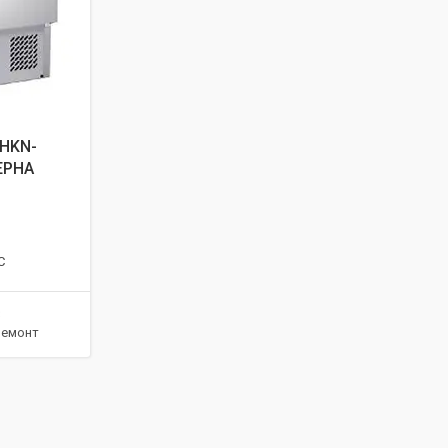
HKN-
ЕРНА
C
3
ремонт