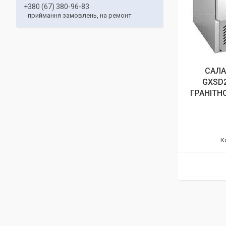
+380 (67) 380-96-83
приймання замовлень, на ремонт
САЛА
GXSD2
ГРАНІТН