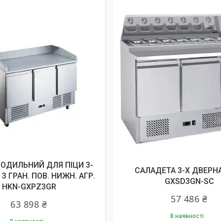
ЛОДИЛЬНИЙ ДЛЯ ПІЦИ 3-
САЛАДЕТА 3-Х ДВЕРНА
З ГРАН. ПОВ. НИЖН. АГР.
GXSD3GN-SC
HKN-GXPZ3GR
57 486 ₴
63 898 ₴
В наявності