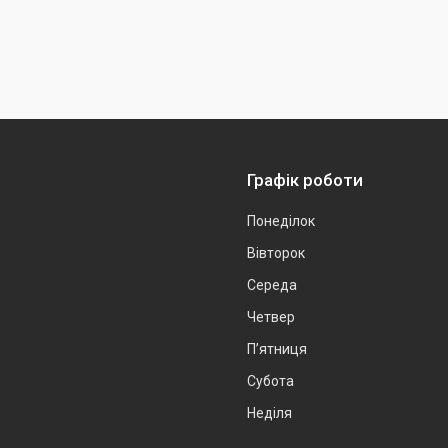
Графік роботи
Понеділок
Вівторок
Середа
Четвер
Пʼятниця
Субота
Неділя