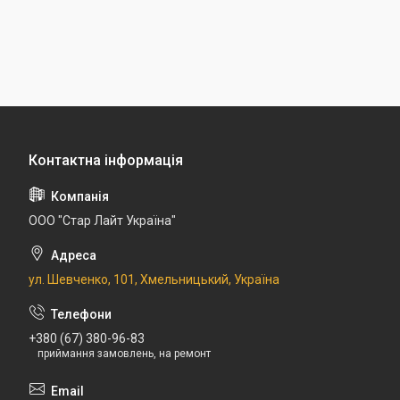
ООО "Стар Лайт Україна"
ул. Шевченко, 101, Хмельницький, Україна
+380 (67) 380-96-83
приймання замовлень, на ремонт