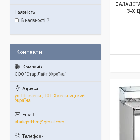
САЛАДЕТА
3-Х 
Наявність
В наявності
7
ООО "Стар Лайт Україна"
ул. Шевченко, 101, Хмельницький,
Україна
starlightkhm@gmail.com