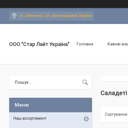
ул. Шевченко, 101, Хмельницький, Україна
ООО "Стар Лайт Україна"
Головна
Кавові ма
Саладеті
Наш ассортимент