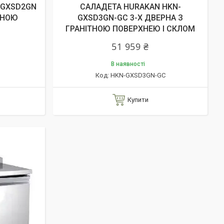
-GXSD2GN
САЛАДЕТА HURAKAN HKN-
ТНОЮ
GXSD3GN-GC 3-Х ДВЕРНА З
ГРАНІТНОЮ ПОВЕРХНЕЮ І СКЛОМ
51 959 ₴
В наявності
HKN-GXSD3GN-GC
Купити