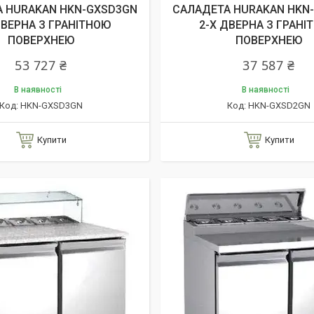
 HURAKAN HKN-GXSD3GN
САЛАДЕТА HURAKAN HKN
ДВЕРНА З ГРАНІТНОЮ
2-Х ДВЕРНА З ГРАНІ
ПОВЕРХНЕЮ
ПОВЕРХНЕЮ
53 727 ₴
37 587 ₴
В наявності
В наявності
HKN-GXSD3GN
HKN-GXSD2GN
Купити
Купити