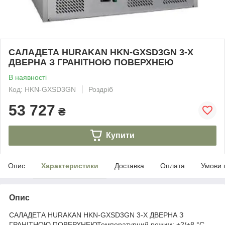
САЛАДЕТА HURAKAN HKN-GXSD3GN 3-Х
ДВЕРНА З ГРАНІТНОЮ ПОВЕРХНЕЮ
В наявності
Код: HKN-GXSD3GN
Роздріб
53 727
₴
Купити
Опис
Характеристики
Доставка
Оплата
Умови 
Опис
САЛАДЕТА HURAKAN HKN-GXSD3GN 3-Х ДВЕРНА З
ГРАНІТНОЮ ПОВЕРХНЕЮТемпературний режим: +2/+8 °С.