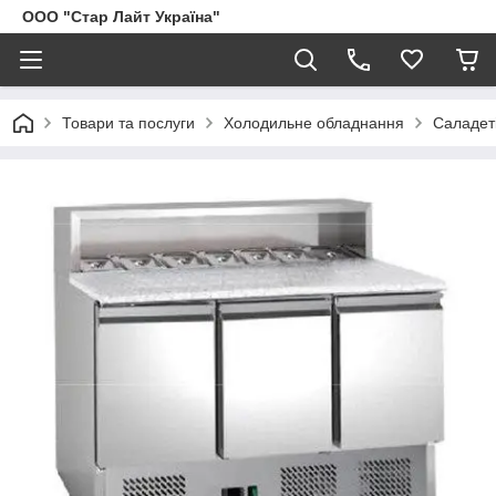
ООО "Стар Лайт Україна"
Товари та послуги
Холодильне обладнання
Саладет