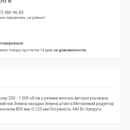
56 ₴
7) 380-96-83
ня замовлень, на ремонт
ення товару протягом 14 днів
за домовленістю
сер 250 - 1 500 об/хв у режимі віночок авторегульована
мний ніж Знімна насадка Знімна штанга Металевий редуктор
 віночком 805 мм, O 125 мм Потужність 440 Вт Напруга