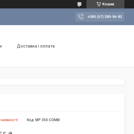
Кошик
+380 (67) 380-96-83
и
Доставка і оплата
 наявності
Код:
MP 350 COMBI