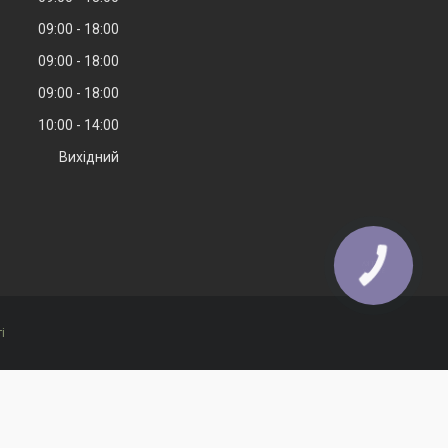
09:00
18:00
09:00
18:00
09:00
18:00
10:00
14:00
Вихідний
КНОПКА
ЗВ'ЯЗКУ
і