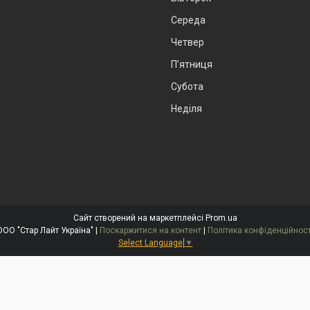
Середа
Четвер
Пʼятниця
Субота
Неділя
Сайт створений на маркетплейсі
Prom.ua
ООО "Стар Лайт Україна" |
Поскаржитися на контент
|
Політика конфіденційност
Select Language
▼