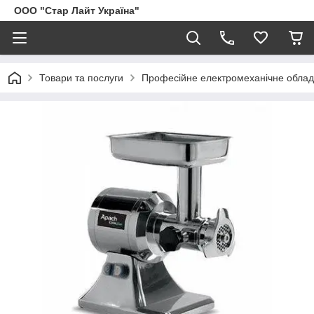
ООО "Стар Лайт Україна"
Товари та послуги
Професійне електромеханічне обла