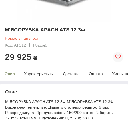
М'ЯСОРУБКА APACH ATS 12 3Ф.
Немає в наявності
Код: ATS12
Роздріб
29 925
₴
Опис
Характеристики
Доставка
Оплата
Умови п
Опис
М'ЯСОРУБКА APACH ATS 12 3Ф.М'ЯСОРУБКА ATS 12 3Ф.
Виконання: enterprise. Діаметр сталевих решіток: 6 мм.
Реверс двигуна. Продуктивність: 150/200 кг/год. Габариты:
370х220х440 мм. Підключення: 0,75 кВт, 380 В.