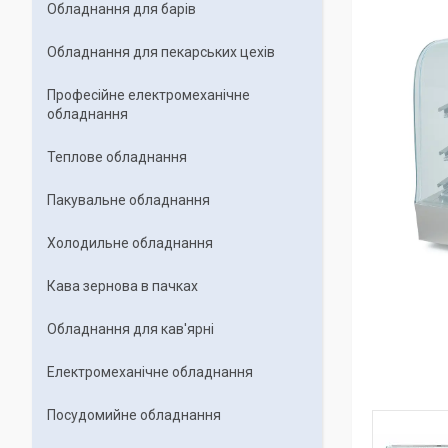
Обладнання для барів
Обладнання для пекарських цехiв
Професійне електромеханічне
обладнання
Теплове обладнання
Пакувальне обладнання
Холодильне обладнання
Кава зернова в пачках
Обладнання для кав'ярні
Електромеханічне обладнання
Посудомийне обладнання