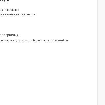
20 ₴
7) 380-96-83
ня замовлень, на ремонт
ення товару протягом 14 днів
за домовленістю