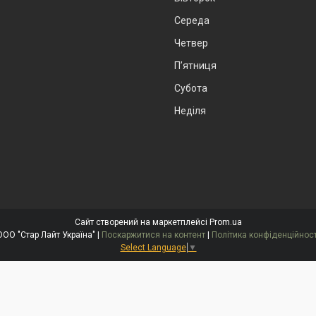
Середа
Четвер
Пʼятниця
Субота
Неділя
Сайт створений на маркетплейсі
Prom.ua
ООО "Стар Лайт Україна" |
Поскаржитися на контент
|
Політика конфіденційност
Select Language
▼