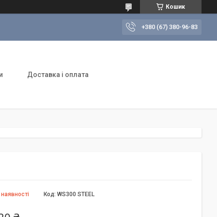
Кошик
+380 (67) 380-96-83
и
Доставка і оплата
 наявності
Код:
WS300 STEEL