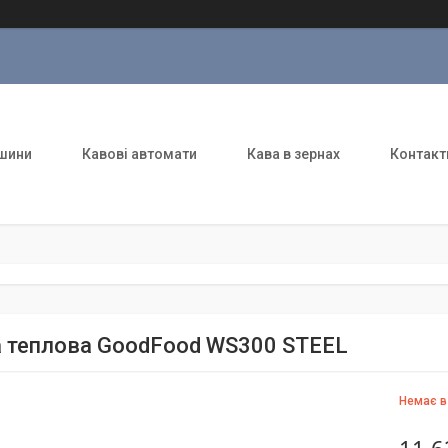
шини
Кавові автомати
Кава в зернах
Контакт
а теплова GoodFood WS300 STEEL
Немає в