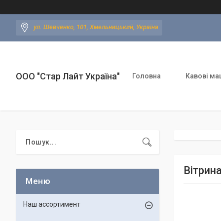
ул. Шевченко, 101, Хмельницький, Україна
ООО "Стар Лайт Україна"
Головна
Кавові ма
Вітрин
Наш ассортимент