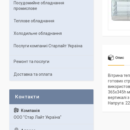
Посудомийне обладнання
промислове
Теплове обладнання
Холодильне обладнання
Послуги компаниї Старлайт Україна
Опис
Ремонт та послуги
Доставка та оплата
Вітрина те
готових стр
використову
365х345h м
вертикалі з
Напруга: 22
ООО "Стар Лайт Україна"