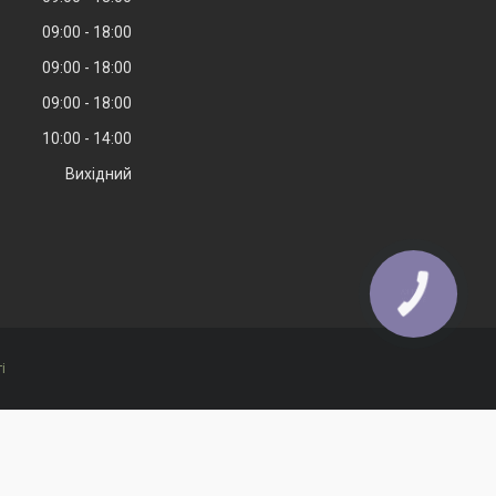
09:00
18:00
09:00
18:00
09:00
18:00
10:00
14:00
Вихідний
КНОПКА
ЗВ'ЯЗКУ
і