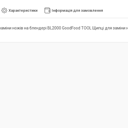
Характеристики
Інформація для замовлення
заміни ножів на блендері BL2000 GoodFood TOOL Щипці для заміни 