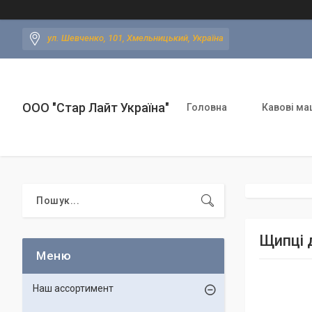
ул. Шевченко, 101, Хмельницький, Україна
ООО "Стар Лайт Україна"
Головна
Кавові ма
Щипці 
Наш ассортимент