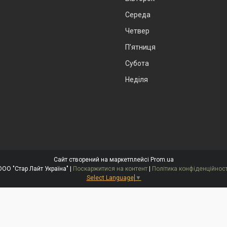
Середа
Четвер
Пʼятниця
Субота
Неділя
Сайт створений на маркетплейсі
Prom.ua
ООО "Стар Лайт Україна" |
Поскаржитися на контент
|
Політика конфіденційност
Select Language
▼