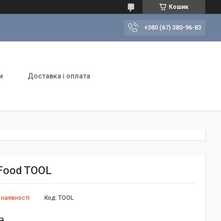
Кошик
+380 (67) 380-96-83
и
Доставка і оплата
dFood TOOL
 наявності
Код:
TOOL