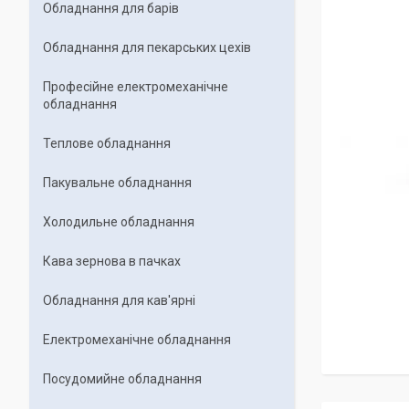
Обладнання для барів
Обладнання для пекарських цехiв
Професійне електромеханічне
обладнання
Теплове обладнання
Пакувальне обладнання
Холодильне обладнання
Кава зернова в пачках
Обладнання для кав'ярні
Електромеханічне обладнання
Посудомийне обладнання