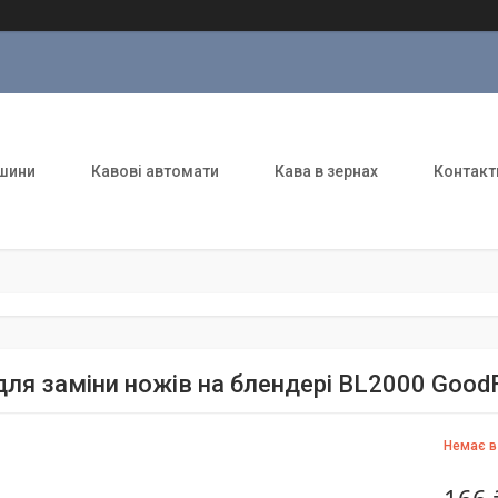
шини
Кавові автомати
Кава в зернах
Контакт
для заміни ножів на блендері BL2000 Goo
Немає в