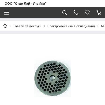
ООО "Стар Лайт Україна"
Товари та послуги
Електромеханічне обладнання
М'