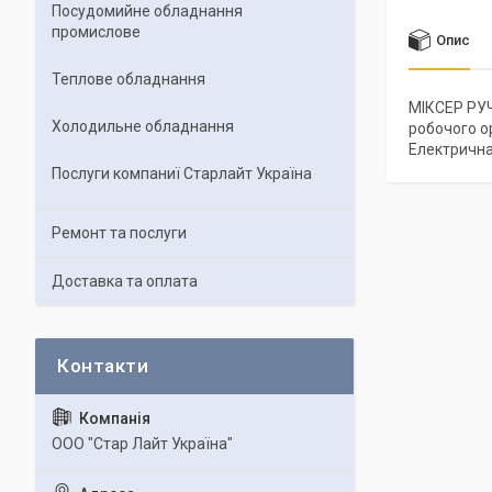
Посудомийне обладнання
промислове
Опис
Теплове обладнання
МІКСЕР РУЧ
Холодильне обладнання
робочого ор
Електрична 
Послуги компаниї Старлайт Україна
Ремонт та послуги
Доставка та оплата
ООО "Стар Лайт Україна"