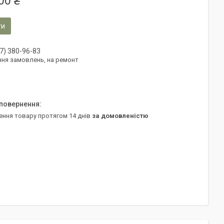
00 ₴
ти
7) 380-96-83
ня замовлень, на ремонт
ення товару протягом 14 днів
за домовленістю