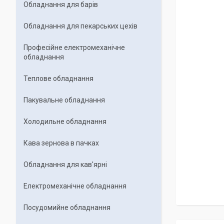
Обладнання для барів
Обладнання для пекарських цехiв
Професійне електромеханічне
обладнання
Теплове обладнання
Пакувальне обладнання
Холодильне обладнання
Кава зернова в пачках
Обладнання для кав'ярні
Електромеханічне обладнання
Посудомийне обладнання