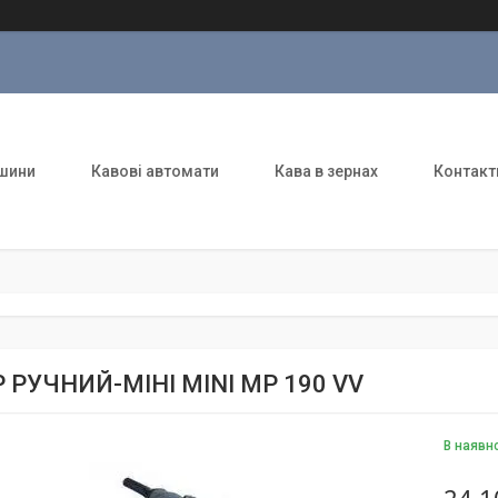
шини
Кавові автомати
Кава в зернах
Контакт
 РУЧНИЙ-МІНІ MINI MP 190 VV
В наявн