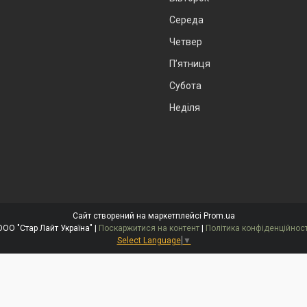
Середа
Четвер
Пʼятниця
Субота
Неділя
Сайт створений на маркетплейсі
Prom.ua
ООО "Стар Лайт Україна" |
Поскаржитися на контент
|
Політика конфіденційност
Select Language
▼