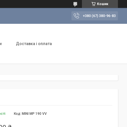
Кошик
+380 (67) 380-96-83
и
Доставка і оплата
ості
Код:
MINI MP 190 VV