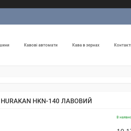
шини
Кавові автомати
Кава в зернах
Контакт
 HURAKAN HKN-140 ЛАВОВИЙ
В наявн