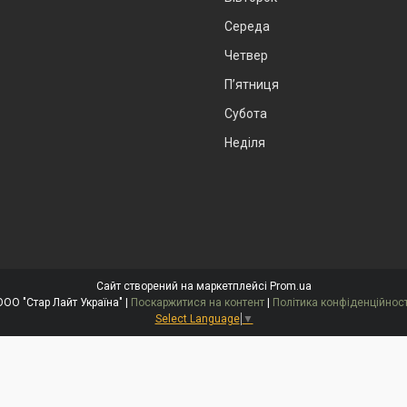
Середа
Четвер
Пʼятниця
Субота
Неділя
Сайт створений на маркетплейсі
Prom.ua
ООО "Стар Лайт Україна" |
Поскаржитися на контент
|
Політика конфіденційност
Select Language
▼