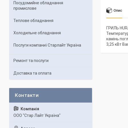
Посудомийне обладнання
промислове
Опис
Теплове обладнання
ГРИЛЬ HURA
Холодильне обладнання
Температур
камінь пог
3,25 кВт Ваг
Послуги компаниї Старлайт Україна
Ремонт та послуги
Доставка та оплата
ООО "Стар Лайт Україна"