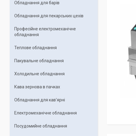
Обладнання для барів
Обладнання для пекарських цехiв
Професійне електромеханічне
обладнання
Теплове обладнання
Пакувальне обладнання
Холодильне обладнання
Кава зернова в пачках
Обладнання для кав'ярні
Електромеханічне обладнання
Посудомийне обладнання