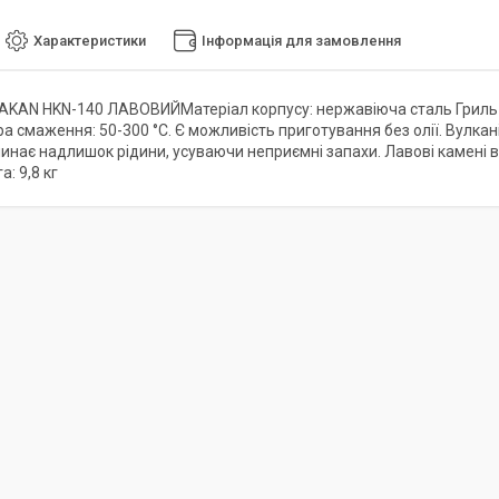
Характеристики
Інформація для замовлення
KAN HKN-140 ЛАВОВИЙМатеріал корпусу: нержавіюча сталь Гриль
а смаження: 50-300 °С. Є можливість приготування без олії. Вулкан
линає надлишок рідини, усуваючи неприємні запахи. Лавові камені 
а: 9,8 кг