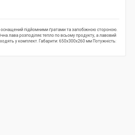
 оснащений підйомними ґратами та запобіжною стороною.
ічна лава розподіляє тепло по всьому продукту, а лавовий
входять у комплект. Габарити: 650х300х260 мм Потужність: