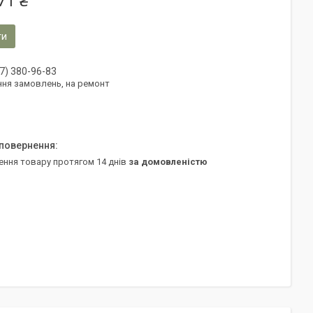
71 ₴
ти
7) 380-96-83
ня замовлень, на ремонт
ення товару протягом 14 днів
за домовленістю