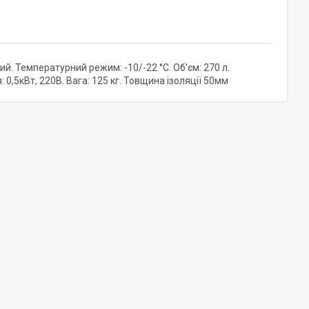
Температурний режим: -10/-22 °С. Об'єм: 270 л.
0,5кВт, 220В. Вага: 125 кг. Товщина ізоляції 50мм