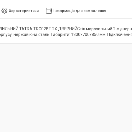
Характеристики
Інформація для замовлення
ИЛЬНИЙ TATRA TRC02BT 2Х ДВЕРНИЙСтіл морозильний 2-х дверний. 
рпусу: нержавіюча сталь. Габарити: 1300x700x850 мм. Підключення: 