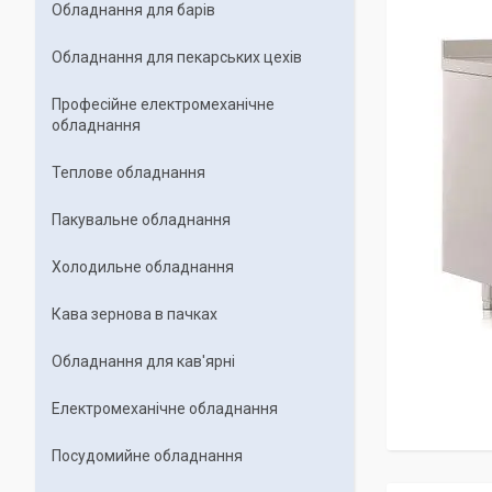
Обладнання для барів
Обладнання для пекарських цехiв
Професійне електромеханічне
обладнання
Теплове обладнання
Пакувальне обладнання
Холодильне обладнання
Кава зернова в пачках
Обладнання для кав'ярні
Електромеханічне обладнання
Посудомийне обладнання