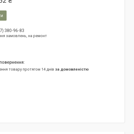
52 ₴
ти
7) 380-96-83
ня замовлень, на ремонт
ення товару протягом 14 днів
за домовленістю