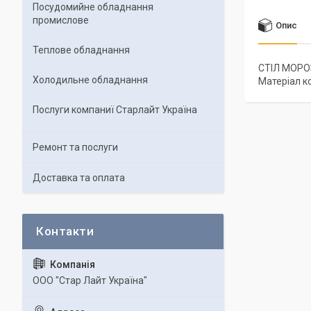
Посудомийне обладнання
промислове
Опис
Теплове обладнання
СТІЛ МОРОЗ
Холодильне обладнання
Матеріал ко
Послуги компаниї Старлайт Україна
Ремонт та послуги
Доставка та оплата
ООО "Стар Лайт Україна"