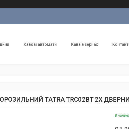
шини
Кавові автомати
Кава в зернах
Контакт
МОРОЗИЛЬНИЙ TATRA TRC02BT 2Х ДВЕРН
В наявн