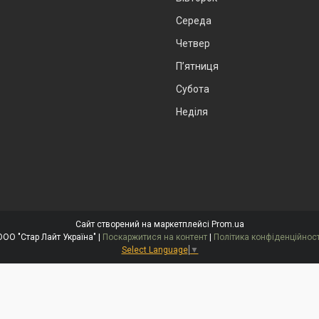
Середа
Четвер
Пʼятниця
Субота
Неділя
Сайт створений на маркетплейсі
Prom.ua
ООО "Стар Лайт Україна" |
Поскаржитися на контент
|
Політика конфіденційност
Select Language
▼