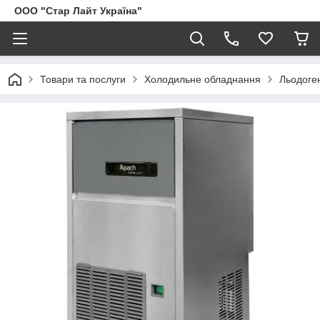
ООО "Стар Лайт Україна"
Товари та послуги
Холодильне обладнання
Льодоге