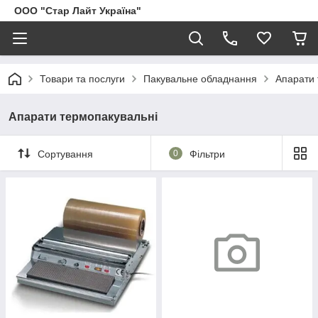
ООО "Стар Лайт Україна"
Товари та послуги
Пакувальне обладнання
Апарати 
Апарати термопакувальні
Сортування
0
Фільтри