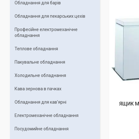
Обладнання для барів
Обладнання для пекарських цехiв
Професійне електромеханічне
обладнання
Теплове обладнання
Пакувальне обладнання
Холодильне обладнання
Кава зернова в пачках
Обладнання для кав'ярні
ЯЩИК М
Електромеханічне обладнання
Посудомийне обладнання