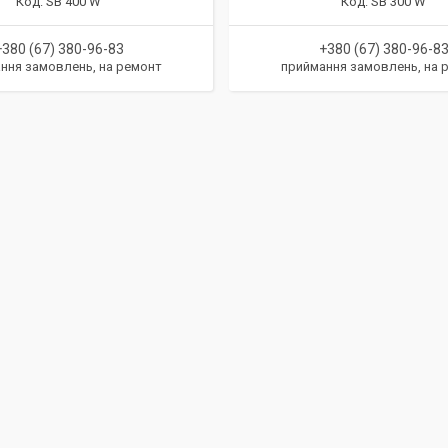
SB 400 W
SB 300 W
+380 (67) 380-96-83
+380 (67) 380-96-8
ння замовлень, на ремонт
приймання замовлень, на 