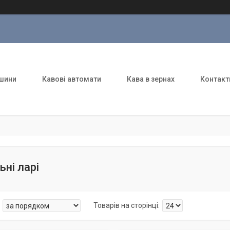
шини
Кавові автомати
Кава в зернах
Контакт
ні ларі