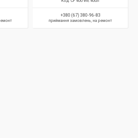
CF 400 WE 400л
3
+380 (67) 380-96-83
ремонт
приймання замовлень, на ремонт