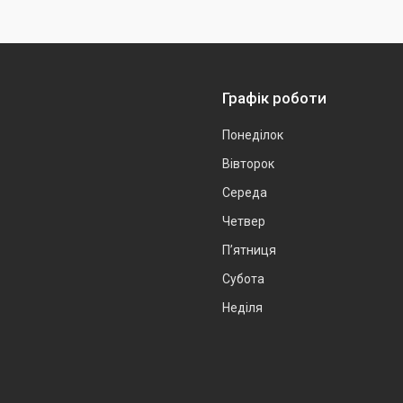
Графік роботи
Понеділок
Вівторок
Середа
Четвер
Пʼятниця
Субота
Неділя